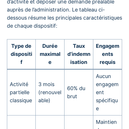
d’activité et déposer une demande préalable
auprès de l’administration. Le tableau ci-
dessous résume les principales caractéristiques
de chaque dispositif:
Type de
Durée
Taux
Engagem
dispositi
maximal
d’indemn
ents
f
e
isation
requis
Aucun
Activité
3 mois
engagem
60% du
partielle
(renouvel
ent
brut
classique
able)
spécifiqu
e
Maintien