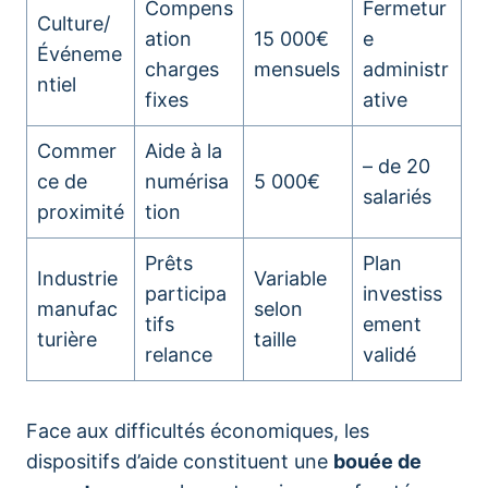
Compens
Fermetur
Culture/
ation
15 000€
e
Événeme
charges
mensuels
administr
ntiel
fixes
ative
Commer
Aide à la
– de 20
ce de
numérisa
5 000€
salariés
proximité
tion
Prêts
Plan
Industrie
Variable
participa
investiss
manufac
selon
tifs
ement
turière
taille
relance
validé
Face aux difficultés économiques, les
dispositifs d’aide constituent une
bouée de