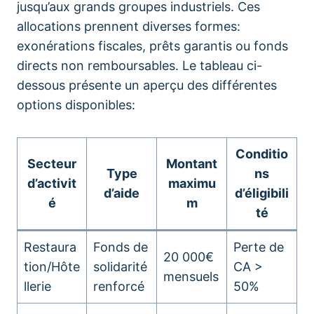
jusqu’aux grands groupes industriels. Ces
allocations prennent diverses formes:
exonérations fiscales, prêts garantis ou fonds
directs non remboursables. Le tableau ci-
dessous présente un aperçu des différentes
options disponibles:
Conditio
Secteur
Montant
Type
ns
d’activit
maximu
d’aide
d’éligibili
é
m
té
Restaura
Fonds de
Perte de
20 000€
tion/Hôte
solidarité
CA >
mensuels
llerie
renforcé
50%