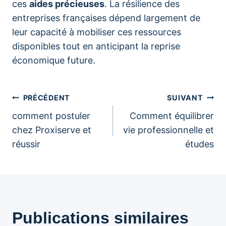
ces
aides précieuses
. La résilience des
entreprises françaises dépend largement de
leur capacité à mobiliser ces ressources
disponibles tout en anticipant la reprise
économique future.
Navigation
PRÉCÉDENT
SUIVANT
comment postuler
Comment équilibrer
de
chez Proxiserve et
vie professionnelle et
réussir
études
l’article
Publications similaires