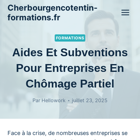
Aller
Cherbourgencotentin-
au
formations.fr
contenu
FORMATIONS
Aides Et Subventions
Pour Entreprises En
Chômage Partiel
Par
Hellowork
juillet 23, 2025
Face à la crise, de nombreuses entreprises se