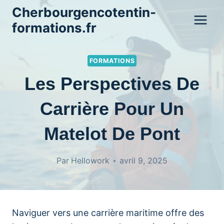
Aller
Cherbourgencotentin-
au
formations.fr
contenu
FORMATIONS
Les Perspectives De
Carrière Pour Un
Matelot De Pont
Par
Hellowork
avril 9, 2025
Naviguer vers une carrière maritime offre des