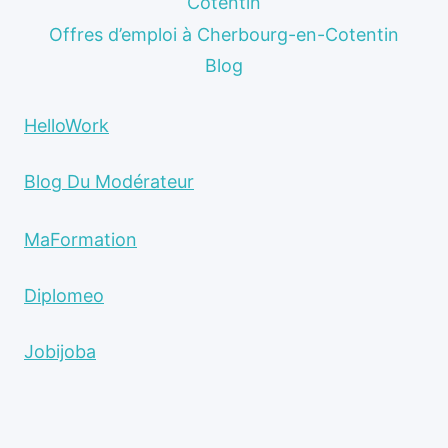
Cotentin
Offres d’emploi à Cherbourg-en-Cotentin
Blog
HelloWork
Blog Du Modérateur
MaFormation
Diplomeo
Jobijoba